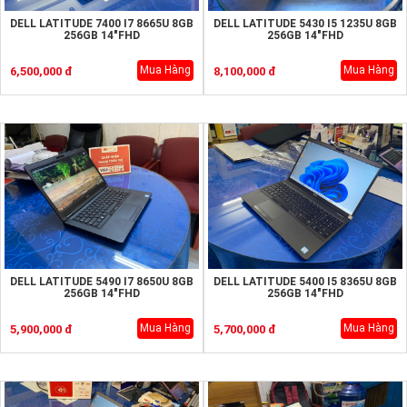
DELL LATITUDE 7400 I7 8665U 8GB
DELL LATITUDE 5430 I5 1235U 8GB
256GB 14"FHD
256GB 14"FHD
Mua Hàng
Mua Hàng
6,500,000 đ
8,100,000 đ
DELL LATITUDE 5490 I7 8650U 8GB
DELL LATITUDE 5400 I5 8365U 8GB
256GB 14"FHD
256GB 14"FHD
Mua Hàng
Mua Hàng
5,900,000 đ
5,700,000 đ