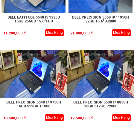
DELL LATITUDE 5540 I5 1335U
DELL PRECISION 5560 I9 11950H
16GB 256GB 15.6"FHD
32GB 15.6" A2000
Mua Hàng
Mua Hàng
11,200,000 đ
21,800,000 đ
DELL PRECISION 5540 I7 9750H
DELL PRECISION 5530 I7 8850H
16GB 512GB T1000
16GB 512GB P2000
Mua Hàng
Mua Hàng
13,500,000 đ
12,500,000 đ