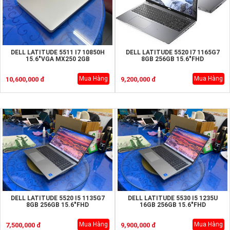
DELL LATITUDE 5511 I7 10850H
DELL LATITUDE 5520 I7 1165G7
15.6"VGA MX250 2GB
8GB 256GB 15.6"FHD
Mua Hàng
Mua Hàng
10,600,000 đ
9,200,000 đ
DELL LATITUDE 5520 I5 1135G7
DELL LATITUDE 5530 I5 1235U
8GB 256GB 15.6"FHD
16GB 256GB 15.6"FHD
Mua Hàng
Mua Hàng
7,500,000 đ
9,900,000 đ