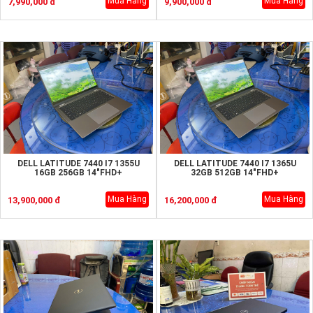
Mua Hàng
Mua Hàng
7,990,000 đ
9,900,000 đ
DELL LATITUDE 7440 I7 1355U
DELL LATITUDE 7440 I7 1365U
16GB 256GB 14"FHD+
32GB 512GB 14"FHD+
Mua Hàng
Mua Hàng
13,900,000 đ
16,200,000 đ