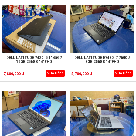
DELL LATITUDE 7420 I5 1145G7
DELL LATITUDE E7480 I7 7600U
16GB 256GB 14"FHD
8GB 256GB 14”FHD
Mua Hàng
Mua Hàng
7,800,000 đ
5,700,000 đ