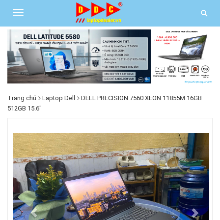
Trang chủ
Laptop Dell
DELL PRECISION 7560 XEON 11855M 16GB
512GB 15.6"