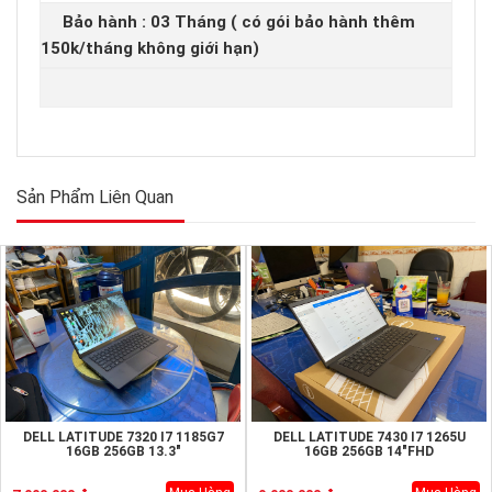
Bảo hành : 03 Tháng ( có gói bảo hành thêm
150k/tháng không giới hạn)
Sản Phẩm Liên Quan
DELL LATITUDE 7320 I7 1185G7
DELL LATITUDE 7430 I7 1265U
16GB 256GB 13.3"
16GB 256GB 14"FHD