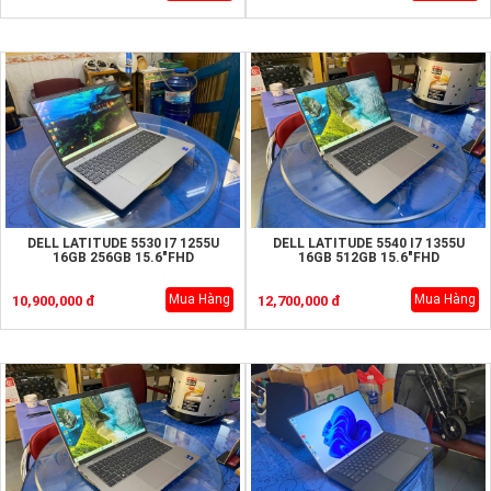
DELL LATITUDE 5530 I7 1255U
DELL LATITUDE 5540 I7 1355U
16GB 256GB 15.6"FHD
16GB 512GB 15.6"FHD
Mua Hàng
Mua Hàng
10,900,000 đ
12,700,000 đ