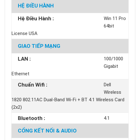
HỆ ĐIỀU HÀNH
Hệ Điều Hành :
Win 11 Pro
64bit
License USA
GIAO TIẾP MẠNG
LAN :
100/1000
Gigabit
Ethernet
Chuẩn Wifi :
Dell
Wireless
1820 802.11AC Dual-Band Wi-Fi + BT 4.1 Wireless Card
(2x2)
Bluetooth :
4.1
CỔNG KẾT NỐI & AUDIO