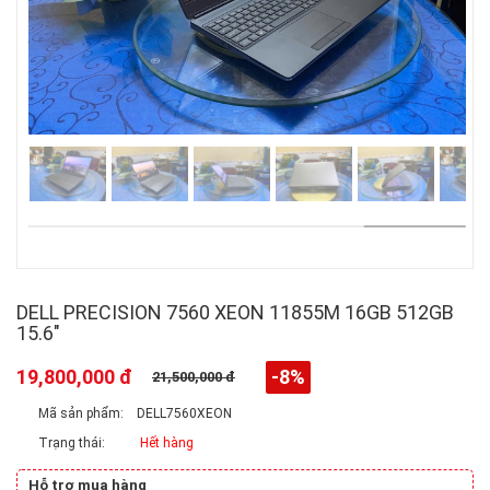
DELL PRECISION 7560 XEON 11855M 16GB 512GB
15.6"
19,800,000 đ
-8%
21,500,000 đ
Mã sản phẩm:
DELL7560XEON
Trạng thái:
Hết hàng
Hỗ trợ mua hàng