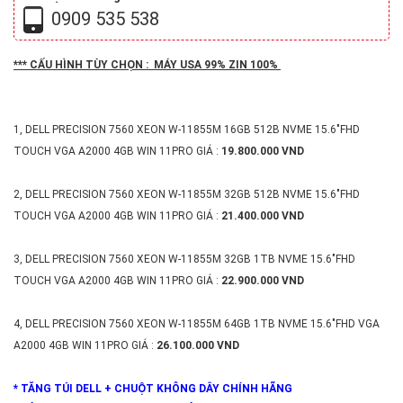
0909 535 538
*** CẤU HÌNH TÙY CHỌN : MÁY USA 99% ZIN 100%
1, DELL PRECISION 7560 XEON W-11855M 16GB 512B NVME 15.6"FHD
TOUCH VGA A2000 4GB WIN 11PRO GIÁ :
19.800.000 VND
2, DELL PRECISION 7560 XEON W-11855M 32GB 512B NVME 15.6"FHD
TOUCH VGA A2000 4GB WIN 11PRO GIÁ :
21.400.000 VND
3, DELL PRECISION 7560 XEON W-11855M 32GB 1TB NVME 15.6"FHD
TOUCH VGA A2000 4GB WIN 11PRO GIÁ :
22.900.000 VND
4, DELL PRECISION 7560 XEON W-11855M 64GB 1TB NVME 15.6"FHD VGA
A2000 4GB WIN 11PRO GIÁ :
26.100.000 VND
* TĂNG TÚI DELL + CHUỘT KHÔNG DÂY CHÍNH HÃNG