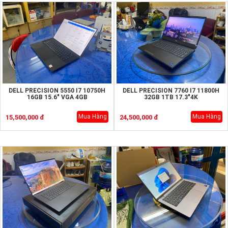
DELL PRECISION 5550 I7 10750H
DELL PRECISION 7760 I7 11800H
16GB 15.6" VGA 4GB
32GB 1TB 17.3"4K
Mua Hàng
Mua Hàng
15,500,000 đ
24,500,000 đ