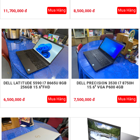
Mua Hàng
Mua Hàng
11,700,000 đ
8,500,000 đ
DELL LATITUDE 5590 I7 8665U 8GB
DELL PRECISION 3530 I7 8750H
256GB 15.6"FHD
15.6" VGA P600 4GB
Mua Hàng
Mua Hàng
6,500,000 đ
7,500,000 đ