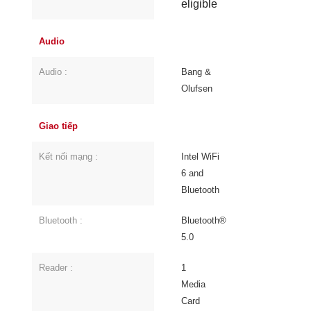
eligible
Audio
Audio :
Bang &
Olufsen
Giao tiếp
Kết nối mạng :
Intel WiFi
6 and
Bluetooth
Bluetooth :
Bluetooth®
5.0
Reader :
1
Media
Card