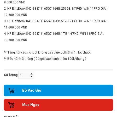
9.600.000 VND
2, HP EliteBook 840 G8 i7 1165G7 16GB 256GB 14"FHD WIN 11PRO GIÁ :
10.600.000 VND
3, HP EliteBook 840 G8 i7 1165G7 16GB 512GB 14"FHD WIN 11PRO GIÁ :
11.600.000 VND
4, HP EliteBook 840 G9 i7 1165G7 16GB 1TB 14"FHD WIN 11PRO GIÁ :
13.600.000 VND
** Tặng, túi xách, chuột không dây bluetooth 3 in 1 , lót chuột
** Bảo hành 3 tháng ( Có gói bảo hành thêm 100k/tháng )
Số lượng:
Bỏ Vào Giỏ
Mua Ngay