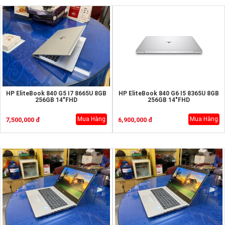
HP EliteBook 840 G5 I7 8665U 8GB
HP EliteBook 840 G6 I5 8365U 8GB
256GB 14"FHD
256GB 14"FHD
Mua Hàng
Mua Hàng
7,500,000 đ
6,900,000 đ