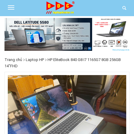
Trang chủ
Laptop HP
HP EliteBook 840 G8 I7 1165G7 8GB 256GB
14"FHD