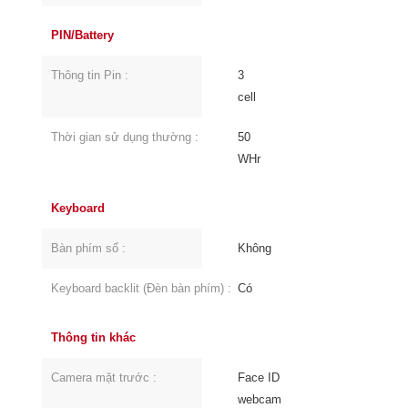
PIN/Battery
Thông tin Pin :
3
cell
Thời gian sử dụng thường :
50
WHr
Keyboard
Bàn phím số :
Không
Keyboard backlit (Đèn bàn phím) :
Có
Thông tin khác
Camera mặt trước :
Face ID
webcam