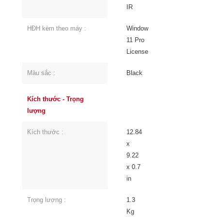
IR
HĐH kèm theo máy :
Window
11 Pro
License
Màu sắc :
Black
Kích thước - Trọng
lượng
Kích thước :
12.84
x
9.22
x 0.7
in
Trọng lượng :
1.3
Kg