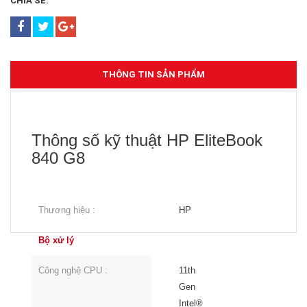
CHIA SẺ:
THÔNG TIN SẢN PHẨM
Thông số kỹ thuật HP EliteBook
840 G8
Thương hiệu :
HP
Bộ xử lý
Công nghệ CPU :
11th
Gen
Intel®