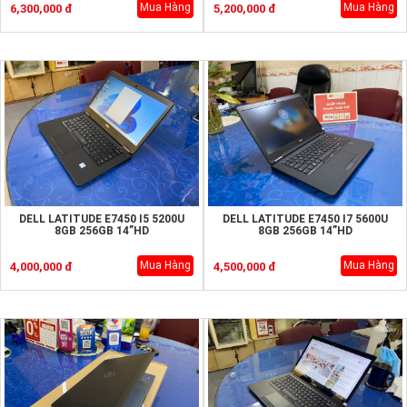
Mua Hàng
Mua Hàng
6,300,000 đ
5,200,000 đ
DELL LATITUDE E7450 I5 5200U
DELL LATITUDE E7450 I7 5600U
8GB 256GB 14”HD
8GB 256GB 14”HD
Mua Hàng
Mua Hàng
4,000,000 đ
4,500,000 đ