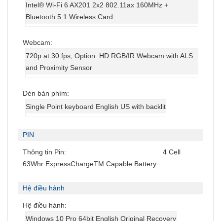
Intel® Wi-Fi 6 AX201 2x2 802.11ax 160MHz +
Bluetooth 5.1 Wireless Card
Webcam:
720p at 30 fps, Option: HD RGB/IR Webcam with ALS
and Proximity Sensor
Đèn bàn phím:
Single Point keyboard English US with backlit
PIN
Thông tin Pin:
4 Cell
63Whr ExpressChargeTM Capable Battery
Hệ điều hành
Hệ điều hành:
Windows 10 Pro 64bit English Original Recovery