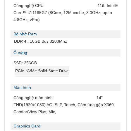
Công nghệ CPU:
11th Intel®
Core™ i7-1185G7 (8Core, 12M cache, 3.0GHz, up to
4.8GHz, vPro)
Bộ nhớ Ram
DDR 4 : 16GB Bus 3200Mhz
Ổ cứng
SSD: 256GB
PCIe NVMe Solid State Drive
Màn hình
Công nghệ màn hình:
14"
FHD(1920x1080) AG, SLP, Touch, Cảm ứng gập X360
ComfortView Plus, Mic,
Graphics Card