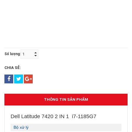
Số lượng:
CHIA SẺ:
THÔNG TIN SẢN PHẨM
Dell Latitude 7420 2 IN 1 i7-1185G7
Bộ xử lý