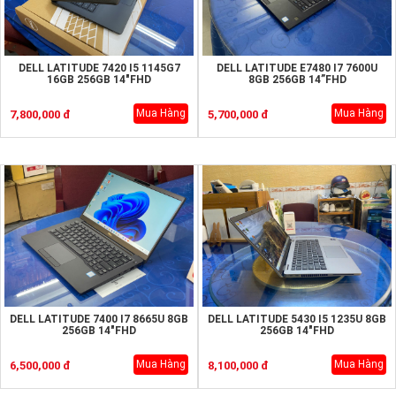
DELL LATITUDE 7420 I5 1145G7
DELL LATITUDE E7480 I7 7600U
16GB 256GB 14"FHD
8GB 256GB 14”FHD
Mua Hàng
Mua Hàng
7,800,000 đ
5,700,000 đ
DELL LATITUDE 7400 I7 8665U 8GB
DELL LATITUDE 5430 I5 1235U 8GB
256GB 14"FHD
256GB 14"FHD
Mua Hàng
Mua Hàng
6,500,000 đ
8,100,000 đ