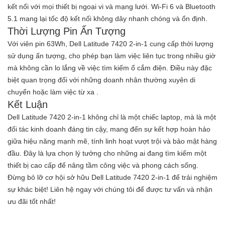
kết nối với mọi thiết bị ngoại vi và mạng lưới. Wi-Fi 6 và Bluetooth
5.1 mang lại tốc độ kết nối không dây nhanh chóng và ổn định.
Thời Lượng Pin Ấn Tượng
Với viên pin 63Wh, Dell Latitude 7420 2-in-1 cung cấp thời lượng
sử dụng ấn tượng, cho phép bạn làm việc liên tục trong nhiều giờ
mà không cần lo lắng về việc tìm kiếm ổ cắm điện. Điều này đặc
biệt quan trọng đối với những doanh nhân thường xuyên di
chuyển hoặc làm việc từ xa
.
Kết Luận
Dell Latitude 7420 2-in-1
không chỉ là một chiếc laptop, mà là một
đối tác kinh doanh đáng tin cậy, mang đến sự kết hợp hoàn hảo
giữa hiệu năng mạnh mẽ, tính linh hoạt vượt trội và bảo mật hàng
đầu. Đây là lựa chọn lý tưởng cho những ai đang tìm kiếm một
thiết bị cao cấp để nâng tầm công việc và phong cách sống.
Đừng bỏ lỡ cơ hội sở hữu Dell Latitude 7420 2-in-1 để trải nghiệm
sự khác biệt! Liên hệ ngay với chúng tôi để được tư vấn và nhận
ưu đãi tốt nhất!