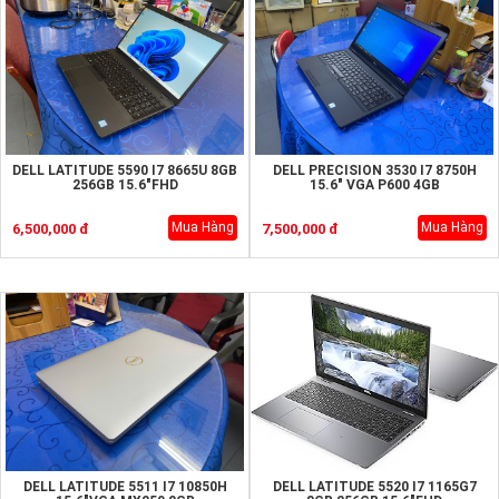
DELL LATITUDE 5590 I7 8665U 8GB
DELL PRECISION 3530 I7 8750H
256GB 15.6"FHD
15.6" VGA P600 4GB
Mua Hàng
Mua Hàng
6,500,000 đ
7,500,000 đ
DELL LATITUDE 5511 I7 10850H
DELL LATITUDE 5520 I7 1165G7