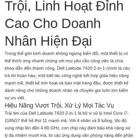
Trội, Linh Hoạt Đỉnh
Cao Cho Doanh
Nhân Hiện Đại
Trong thế giới kinh doanh không ngừng biến đổi, một thiết bị có
thể thích ứng nhanh chóng với mọi yêu cầu công việc là chìa
khóa dẫn đến thành công.
Dell Latitude 7420 2-in-1
chính là câu
trả lời hoàn hảo, một kiệt tác công nghệ kết hợp giữa hiệu năng
mạnh mẽ, thiết kế linh hoạt và bảo mật hàng đầu, được thiết kế
dành riêng cho những doanh nhân và chuyên gia luôn tìm kiếm
sự ưu việt.
Hiệu Năng Vượt Trội, Xử Lý Mọi Tác Vụ
Trái tim của Dell Latitude 7420 2-in-1 là bộ vi xử lý
Intel Core i7-
1185G7 thế hệ thứ 11
mạnh mẽ. Với 4 nhân và 8 luồng, tốc độ
xung nhịp lên đến 4.80 GHz, con chip này đảm bảo khả năng xử
lý đa nhiệm mượt mà, từ các ứng dụng văn phòng nặng đến phần