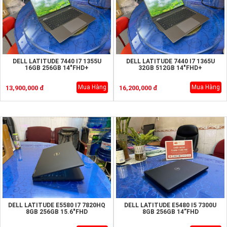
DELL LATITUDE 7440 I7 1355U
DELL LATITUDE 7440 I7 1365U
16GB 256GB 14"FHD+
32GB 512GB 14"FHD+
Mua Hàng
Mua Hàng
13,900,000 đ
16,200,000 đ
DELL LATITUDE E5580 I7 7820HQ
DELL LATITUDE E5480 I5 7300U
8GB 256GB 15.6"FHD
8GB 256GB 14”FHD