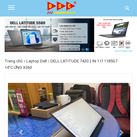
Trang chủ
Laptop Dell
DELL LATITUDE 7420 2 IN 1 I7 1185G7
14"C.ỨNG X360