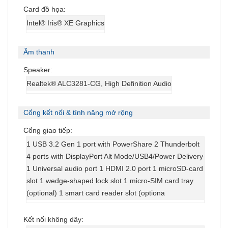
Card đồ họa:
Intel® Iris® XE Graphics
Âm thanh
Speaker:
Realtek® ALC3281-CG, High Definition Audio
Cổng kết nối & tính năng mở rộng
Cổng giao tiếp:
1 USB 3.2 Gen 1 port with PowerShare 2 Thunderbolt
4 ports with DisplayPort Alt Mode/USB4/Power Delivery
1 Universal audio port 1 HDMI 2.0 port 1 microSD-card
slot 1 wedge-shaped lock slot 1 micro-SIM card tray
(optional) 1 smart card reader slot (optiona
Kết nối không dây: