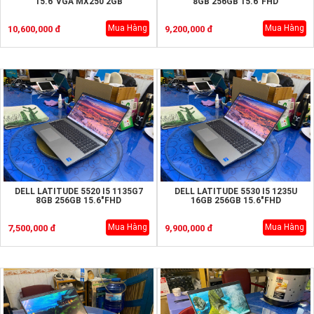
15.6"VGA MX250 2GB
8GB 256GB 15.6"FHD
Mua Hàng
Mua Hàng
10,600,000 đ
9,200,000 đ
DELL LATITUDE 5520 I5 1135G7
DELL LATITUDE 5530 I5 1235U
8GB 256GB 15.6"FHD
16GB 256GB 15.6"FHD
Mua Hàng
Mua Hàng
7,500,000 đ
9,900,000 đ