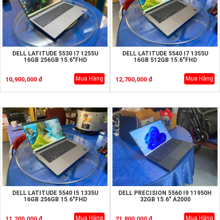
DELL LATITUDE 5530 I7 1255U
DELL LATITUDE 5540 I7 1355U
16GB 256GB 15.6"FHD
16GB 512GB 15.6"FHD
Mua Hàng
Mua Hàng
10,900,000 đ
12,700,000 đ
DELL LATITUDE 5540 I5 1335U
DELL PRECISION 5560 I9 11950H
16GB 256GB 15.6"FHD
32GB 15.6" A2000
Mua Hàng
Mua Hàng
11,200,000 đ
21,800,000 đ