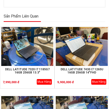
Sản Phẩm Liên Quan
DELL LATITUDE 7320 I7 1185G7
DELL LATITUDE 7430 I7 1265U
16GB 256GB 13.3"
16GB 256GB 14"FHD
Mua Hàng
Mua Hàng
7,990,000 đ
9,900,000 đ