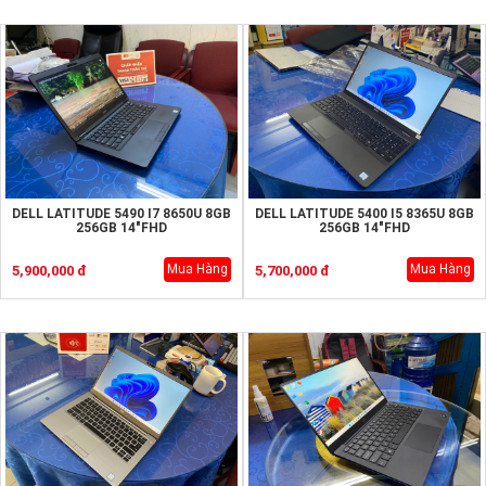
DELL LATITUDE 5490 I7 8650U 8GB
DELL LATITUDE 5400 I5 8365U 8GB
256GB 14"FHD
256GB 14"FHD
Mua Hàng
Mua Hàng
5,900,000 đ
5,700,000 đ